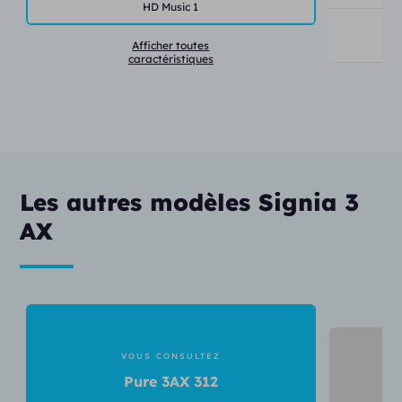
HD Music 1
Tr
Afficher toutes
caractéristiques
Les autres modèles Signia 3
AX
VOUS CONSULTEZ
Pure 3AX 312