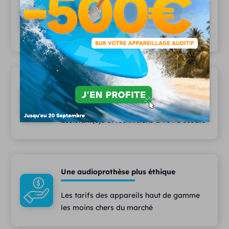
Depuis 2006, plus 15 000 patients nous
font confiance
Une équipe pluridisciplinaire
Des audioprothésistes diplômés,
assistant(e)s et techniciens à votre écoute
Une audioprothèse plus éthique
Les tarifs des appareils haut de gamme
les moins chers du marché