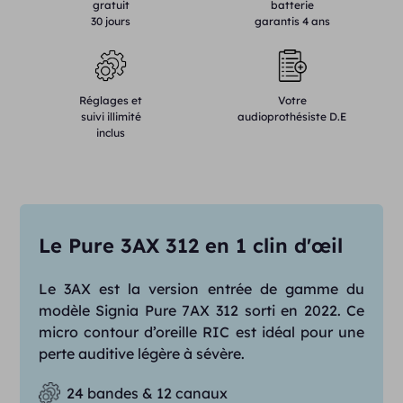
gratuit
batterie
30 jours
garantis 4 ans
Réglages et
Votre
suivi illimité
audioprothésiste D.E
inclus
Le Pure 3AX 312 en 1 clin d'œil
Le 3AX est la version entrée de gamme du
modèle Signia Pure 7AX 312 sorti en 2022. Ce
micro contour d’oreille RIC est idéal pour une
perte auditive légère à sévère.
24 bandes & 12 canaux