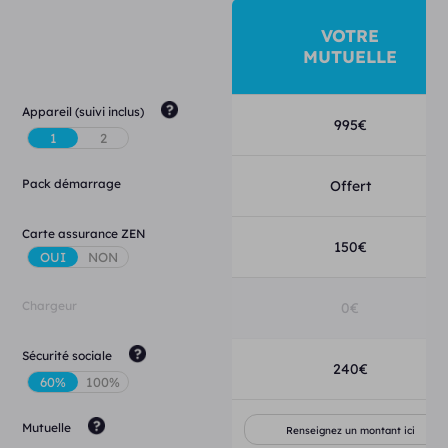
VOTRE
MUTUELLE
Appareil (suivi inclus)
995
€
Pack démarrage
Offert
Carte assurance ZEN
150
€
Chargeur
0
€
Sécurité sociale
240
€
Mutuelle