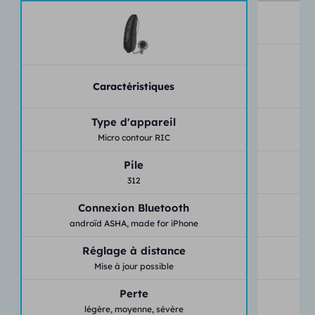
Caractéristiques
Type d'appareil
Micro contour RIC
Pile
312
Connexion Bluetooth
androïd ASHA,
made for iPhone
an
Réglage à distance
Mise à jour possible
Perte
légère,
moyenne,
sévère