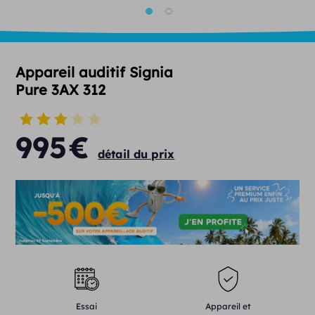
Appareil auditif Signia
Pure 3AX 312
995
€
détail du prix
Essai
Appareil et