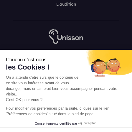
L'audition
Nous contacter
Coucou c'est nous...
L’équipe de rédaction Unisson
les Cookies !
Mentions légales
On a attendu d'être sûrs que le contenu de
Conditions Générales de Vente
ce site vous intéresse avant de vous
déranger, mais on aimerait bien vous accompagner pendant votre
visite...
C'est OK pour vous ?
Pour modifier vos préférences par la suite, cliquez sur le lien
'Préférences de cookies' situé dans le pied de page.
Consentements certifiés par
FAIRE UN ESSAI GRATUIT