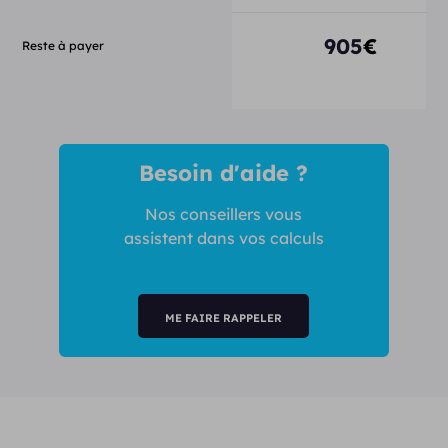
905
€
Reste à payer
Besoin d'aide ?
Nos conseillers vous
assistent dans vos calculs
ME FAIRE RAPPELER