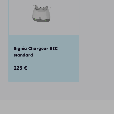
Signia Chargeur RIC
standard
225
€