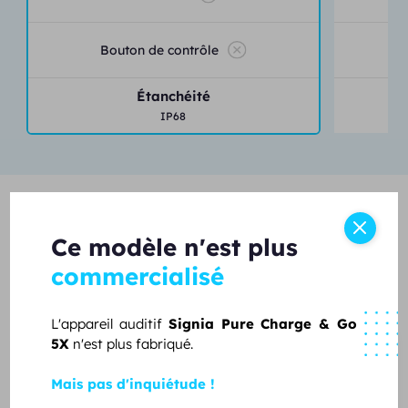
Bouton de contrôle
Étanchéité
IP68
Services & engagements
Ce modèle n'est plus
Unisson
commercialisé
L'appareil auditif
Signia Pure Charge & Go
5X
n'est plus fabriqué.
20 ans d'expertise
Mais pas d'inquiétude !
Depuis 2006, plus 15 000 patients nous