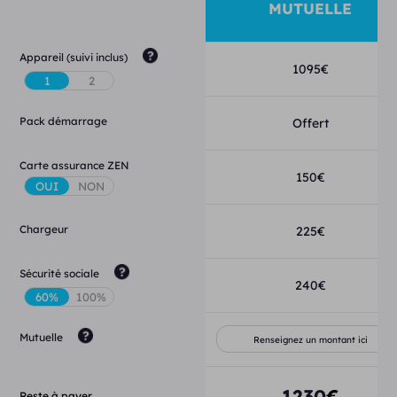
MUTUELLE
Appareil (suivi inclus)
1095
€
Pack démarrage
Offert
Carte assurance ZEN
150
€
Chargeur
225
€
Sécurité sociale
240
€
Mutuelle
1230
€
Reste à payer