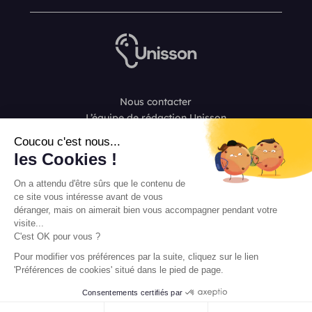
Nous contacter
L’équipe de rédaction Unisson
Mentions légales
Coucou c'est nous...
Conditions Générales de Vente
les Cookies !
On a attendu d'être sûrs que le contenu de
ce site vous intéresse avant de vous
déranger, mais on aimerait bien vous accompagner pendant votre
visite...
C'est OK pour vous ?
Pour modifier vos préférences par la suite, cliquez sur le lien
'Préférences de cookies' situé dans le pied de page.
Consentements certifiés par
FAIRE UN ESSAI GRATUIT