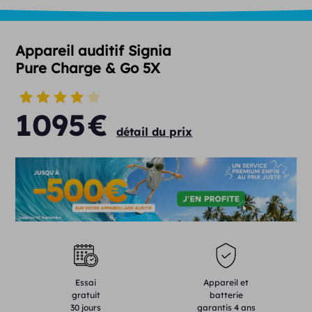
Appareil auditif Signia
Pure Charge & Go 5X
1095
€
détail du prix
Essai
Appareil et
gratuit
batterie
30 jours
garantis 4 ans