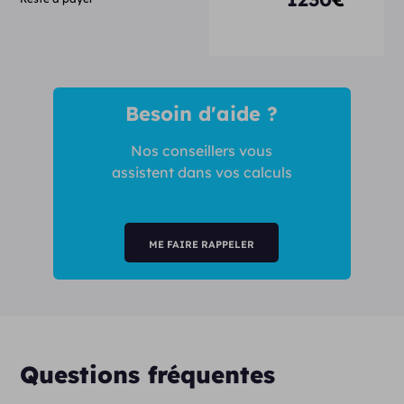
Besoin d'aide ?
Nos conseillers vous
assistent dans vos calculs
ME FAIRE RAPPELER
Questions fréquentes