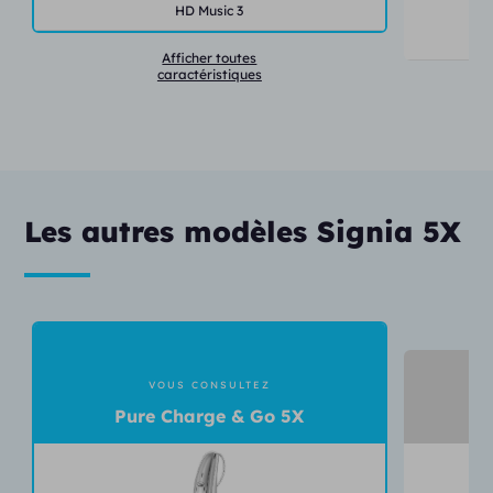
HD Music 3
Tr
Afficher toutes
caractéristiques
Les autres modèles Signia 5X
VOUS CONSULTEZ
Pure Charge & Go 5X