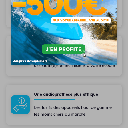
Depuis 2006, plus 15 000 patients nous
font confiance
Une équipe pluridisciplinaire
Des audioprothésistes diplômés,
assistant(e)s et techniciens à votre écoute
Une audioprothèse plus éthique
Les tarifs des appareils haut de gamme
les moins chers du marché