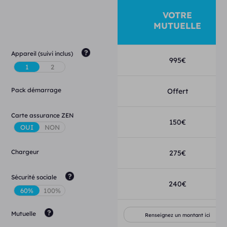
VOTRE
MUTUELLE
Appareil (suivi inclus)
995
€
Pack démarrage
Offert
Carte assurance ZEN
150
€
Chargeur
275
€
Sécurité sociale
240
€
Mutuelle