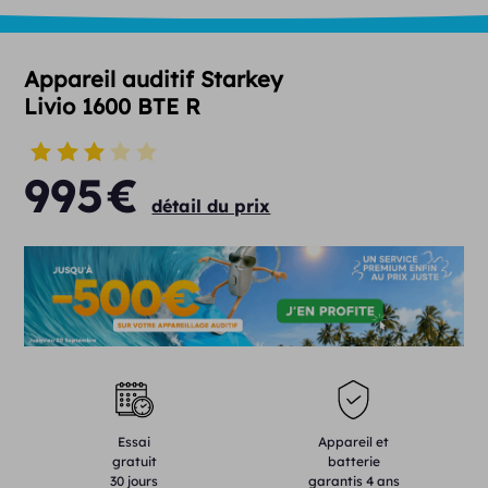
Appareil auditif Starkey
Livio 1600 BTE R
995
€
détail du prix
Essai
Appareil et
gratuit
batterie
30 jours
garantis 4 ans