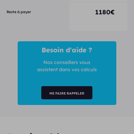
1180
€
Reste à payer
Besoin d'aide ?
Nos conseillers vous
assistent dans vos calculs
ME FAIRE RAPPELER