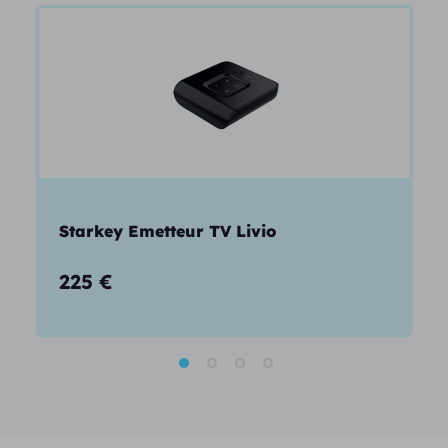
Starkey Emetteur TV Livio
225
€