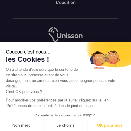
L'audition
Coucou c'est nous...
Nous contacter
les Cookies !
L’équipe de rédaction Unisson
Mentions légales
On a attendu d'être sûrs que le contenu de
ce site vous intéresse avant de vous
Conditions Générales de Vente
déranger, mais on aimerait bien vous accompagner pendant votre
visite...
C'est OK pour vous ?
Pour modifier vos préférences par la suite, cliquez sur le lien
'Préférences de cookies' situé dans le pied de page.
Consentements certifiés par
FAIRE UN ESSAI GRATUIT
Non merci
Je choisis
OK pour moi