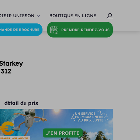
ISIR UNISSON
BOUTIQUE EN LIGNE
PRENDRE RENDEZ-VOUS
MANDE DE BROCHURE
 Starkey
 312
€
détail du prix