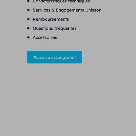
Caractéristiques techniques
Services & Engagements Unisson
Remboursements
Questions fréquentes
Accessoires
Faire un essai gratuit