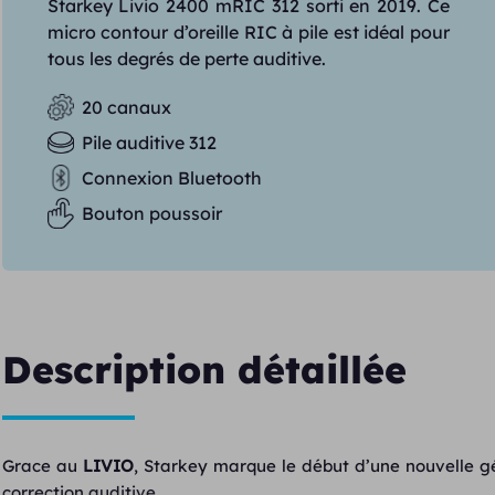
Starkey Livio 2400 mRIC 312 sorti en 2019. Ce
micro contour d’oreille RIC à pile est idéal pour
tous les degrés de perte auditive.
20 canaux
Pile auditive 312
Connexion Bluetooth
Bouton poussoir
Description détaillée
Grace au
LIVIO
, Starkey marque le début d’une nouvelle gé
correction auditive.