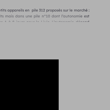
etits appareils en pile 312 proposés sur le marché :
ts mais dans une pile n°10 dont l’autonomie est
tre 6 à 8 jours pour le Livio. L’autonomie dépend
 correction auditive et du nombre d’heure de port
e grâce à sa bande passante élargie à
10khz.
Le
 à l’audioprothésiste de réaliser des réglages plus
aring réalité
analyse les sons jusqu’à
167
fois par
le réelle.
ores et une meilleure localisation de la parole,
ation constante
des aides auditives entre elles