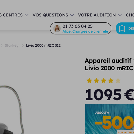
S CENTRES
VOS QUESTIONS
VOTRE AUDITION
CHO
01 73 03 04 25
DE
Alice, Chargée de clientèle
Starkey
Livio 2000 mRIC 312
Appareil auditif
Livio 2000 mRIC
1095