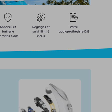
Appareil et
Réglages et
Votre
batterie
suivi illimité
audioprothésiste D.E
arantis 4 ans
inclus