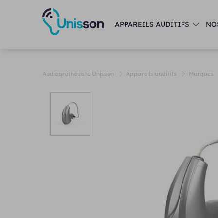
APPAREILS AUDITIFS
NO
Audioprothésiste Unisson
Appareils auditifs
Marques