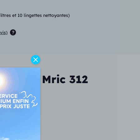
tres et 10 lingettes nettoyantes)
vis)
Edge Ai Mric 312