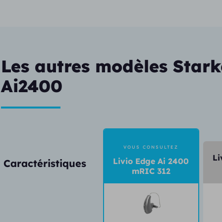
Les autres modèles Stark
Ai2400
VOUS CONSULTEZ
Li
Livio Edge Ai 2400
Caractéristiques
mRIC 312