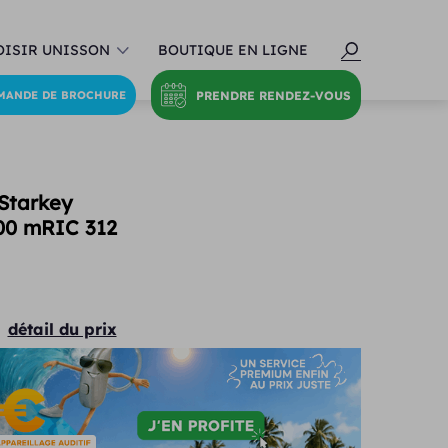
ISIR UNISSON
BOUTIQUE EN LIGNE
PRENDRE RENDEZ-VOUS
MANDE DE BROCHURE
 Starkey
400 mRIC 312
détail du prix