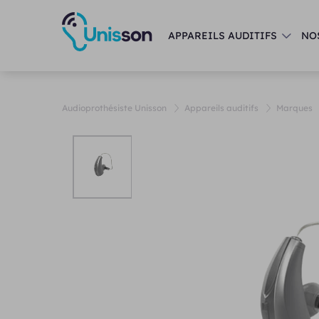
APPAREILS AUDITIFS
NO
Audioprothésiste Unisson
Appareils auditifs
Marques