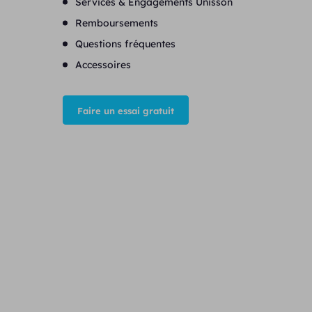
Services & Engagements Unisson
Remboursements
Questions fréquentes
Accessoires
Faire un essai gratuit