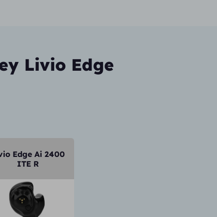
ey Livio Edge
vio Edge Ai 2400
ITE R