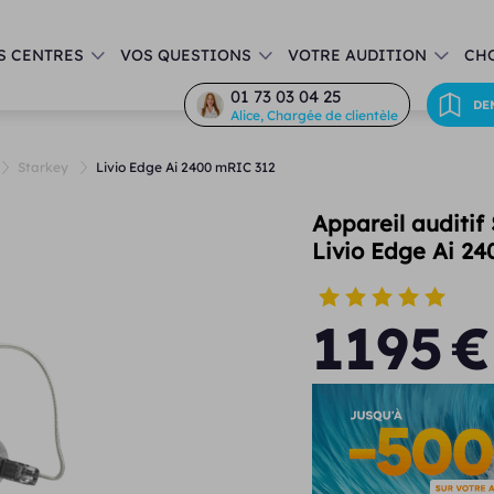
S CENTRES
VOS QUESTIONS
VOTRE AUDITION
CHO
01 73 03 04 25
DE
Alice, Chargée de clientèle
Starkey
Livio Edge Ai 2400 mRIC 312
Appareil auditif
Livio Edge Ai 2
1195
€