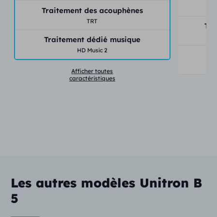
S
Traitement des acouphènes
TRT
Tra
Traitement dédié musique
HD Music 2
Tr
Afficher toutes
caractéristiques
Les autres modèles Unitron B
5