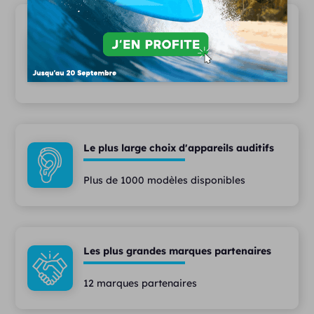
Une audioprothèse plus éthique
Les tarifs des appareils haut de gamme
les moins chers du marché
Le plus large choix d'appareils auditifs
Plus de 1000 modèles disponibles
Les plus grandes marques partenaires
12 marques partenaires