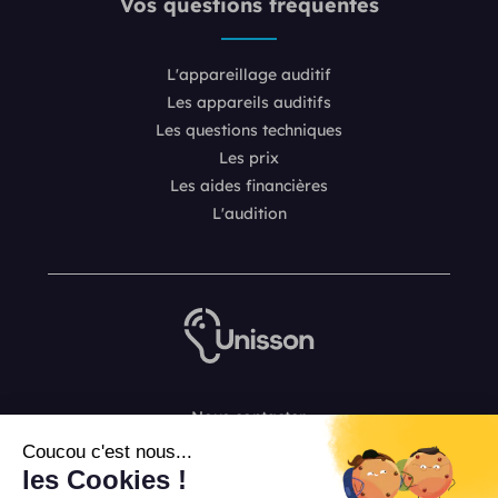
Vos questions fréquentes
L'appareillage auditif
Les appareils auditifs
Les questions techniques
Les prix
Les aides financières
L'audition
Nous contacter
L’équipe de rédaction Unisson
Coucou c'est nous...
Mentions légales
les Cookies !
Conditions Générales de Vente