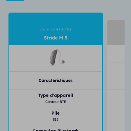
VOUS CONSULTEZ
Stride M 5
Caractéristiques
Type d'appareil
Contour BTE
Pile
312
Connexion Bluetooth