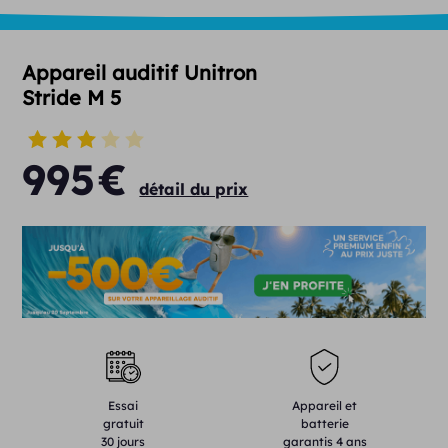
Appareil auditif Unitron
Stride M 5
995
€
détail du prix
Essai
Appareil et
gratuit
batterie
30 jours
garantis 4 ans