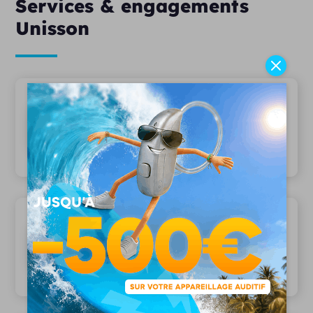
Services & engagements
Unisson
20 ans d'expertise
Depuis 2006, plus 15 000 patients nous
font confiance
Une équipe pluridisciplinaire
Des audioprothésistes diplômés,
assistant(e)s et techniciens à votre écoute