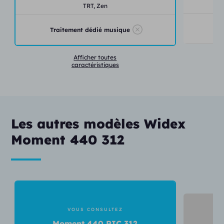
TRT,
Zen
Traitement dédié musique
Afficher toutes
caractéristiques
Les autres modèles Widex
Moment 440 312
VOUS CONSULTEZ
Moment 440 RIC 312