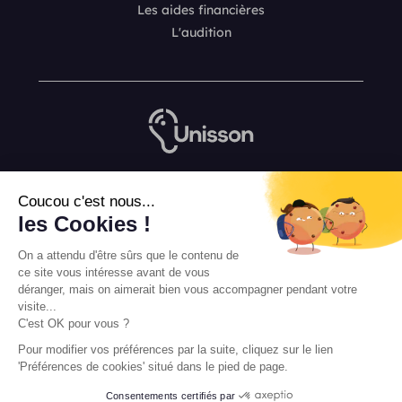
Les aides financières
L'audition
Nous contacter
Coucou c'est nous...
L’équipe de rédaction Unisson
les Cookies !
Mentions légales
On a attendu d'être sûrs que le contenu de
Conditions Générales de Vente
ce site vous intéresse avant de vous
déranger, mais on aimerait bien vous accompagner pendant votre
visite...
C'est OK pour vous ?
Pour modifier vos préférences par la suite, cliquez sur le lien
'Préférences de cookies' situé dans le pied de page.
Consentements certifiés par