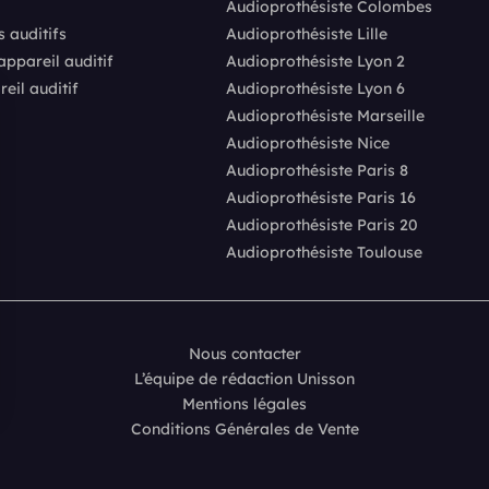
Audioprothésiste Colombes
s auditifs
Audioprothésiste Lille
pareil auditif
Audioprothésiste Lyon 2
eil auditif
Audioprothésiste Lyon 6
Audioprothésiste Marseille
Audioprothésiste Nice
Audioprothésiste Paris 8
Audioprothésiste Paris 16
Audioprothésiste Paris 20
Audioprothésiste Toulouse
Nous contacter
L’équipe de rédaction Unisson
Mentions légales
s Options
Conditions Générales de Vente
ètres de confidentialité, en garantissant la conformité avec le