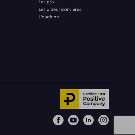
Les prix
Les aides financières
L'audition
s réglementations. Personnalisez vos préférences pour contrôler