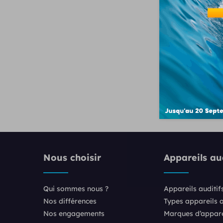
Nous choisir
Appareils aud
Qui sommes nous ?
Appareils auditif
Nos différences
Types appareils a
Nos engagements
Marques d’apparei