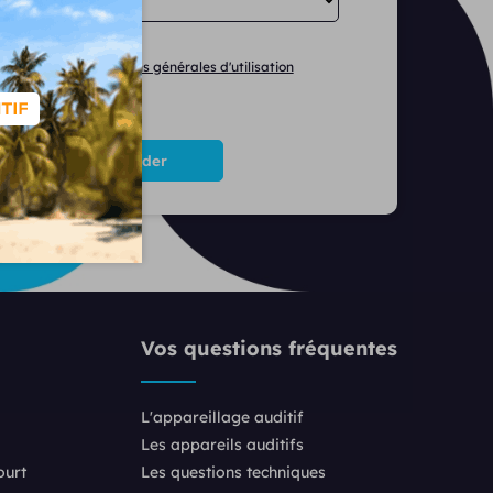
J'accepte les
conditions générales d'utilisation
Vos questions fréquentes
L'appareillage auditif
Les appareils auditifs
ourt
Les questions techniques