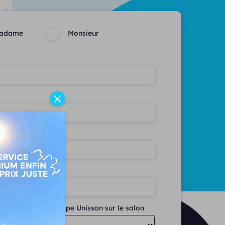
adame
Monsieur
e téléphone
te rencontrer l'équipe Unisson sur le salon