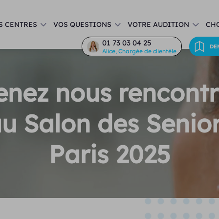
S CENTRES
VOS QUESTIONS
VOTRE AUDITION
CHO
01 73 03 04 25
DE
Alice, Chargée de clientèle
enez nous rencontr
u Salon des Senio
Paris 2025