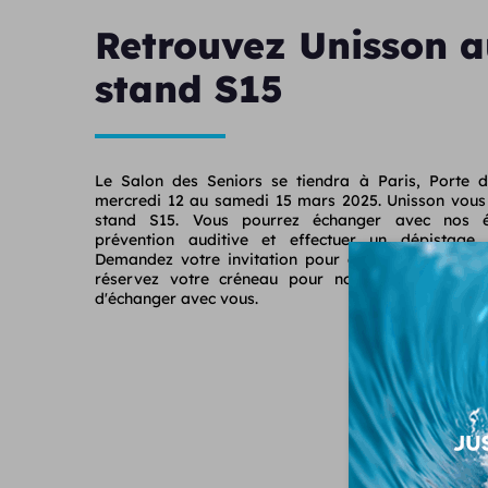
Retrouvez Unisson a
stand S15
Le Salon des Seniors se tiendra à Paris, Porte d
mercredi 12 au samedi 15 mars 2025. Unisson vous a
stand S15. Vous pourrez échanger avec nos é
prévention auditive et effectuer un dépistage a
Demandez votre invitation pour accéder gratuitem
réservez votre créneau pour nous rencontrer. N
d'échanger avec vous.