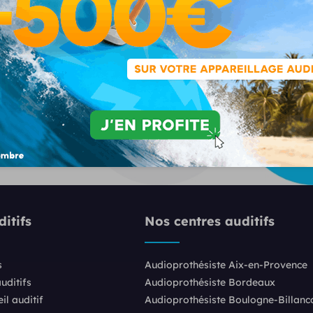
itifs
Nos centres auditifs
s
Audioprothésiste Aix-en-Provence
uditifs
Audioprothésiste Bordeaux
l auditif
Audioprothésiste Boulogne-Billanc