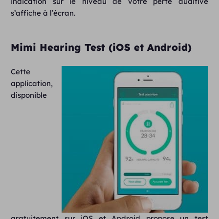
indication sur le niveau de votre perte auditive
s’affiche à l’écran.
Mimi Hearing Test (iOS et Android)
Cette
application,
disponible
gratuitement sur iOS et Android propose un test