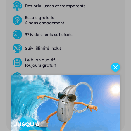
Des prix justes et transparents
Essais gratuits
& sans engagement
97% de clients satisfaits
Suivi illimité inclus
Le bilan auditif
toujours gratuit
Garanties panne et perte
Prendre rendez-vous
Demander la brochure