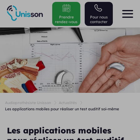
Prendre
Pour nous
rendez-vous
contacter
Audioprothésiste Unisson
Actualités
Les applications mobiles pour réaliser un test auditif soi-même
Les applications mobiles