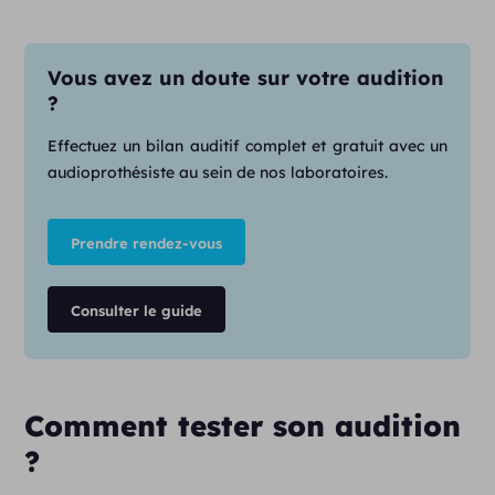
Vous avez un doute sur votre audition
?
Effectuez un bilan auditif complet et gratuit avec un
audioprothésiste au sein de nos laboratoires.
Prendre rendez-vous
Consulter le guide
Comment tester son audition
?