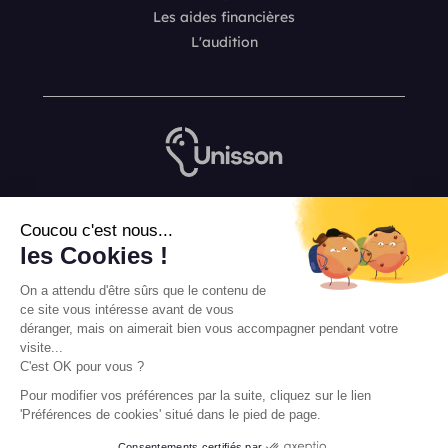
Les aides financières
L'audition
Nous contacter
Coucou c'est nous...
L’équipe de rédaction Unisson
les Cookies !
Mentions légales
On a attendu d'être sûrs que le contenu de
Conditions Générales de Vente
ce site vous intéresse avant de vous
déranger, mais on aimerait bien vous accompagner pendant votre
visite...
C'est OK pour vous ?
Pour modifier vos préférences par la suite, cliquez sur le lien
'Préférences de cookies' situé dans le pied de page.
Consentements certifiés par