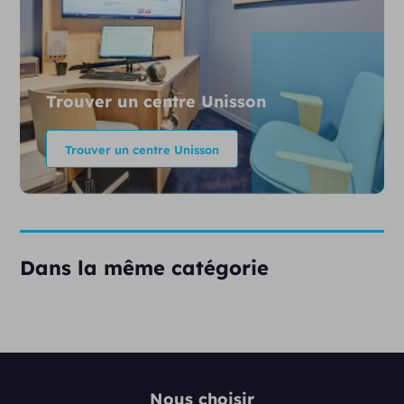
Trouver un centre Unisson
Trouver un centre Unisson
Dans la même catégorie
Nous choisir