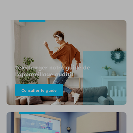
Télécharger notre guide de
l'appareillage auditif
Consulter le guide