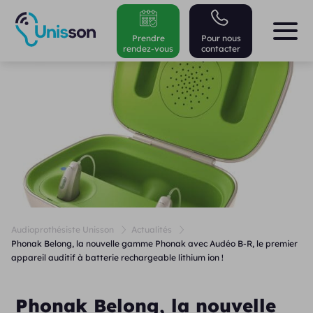
Prendre
Pour nous
rendez-vous
contacter
Audioprothésiste Unisson
Actualités
Phonak Belong, la nouvelle gamme Phonak avec Audéo B-R, le premier
appareil auditif à batterie rechargeable lithium ion !
Phonak Belong, la nouvelle