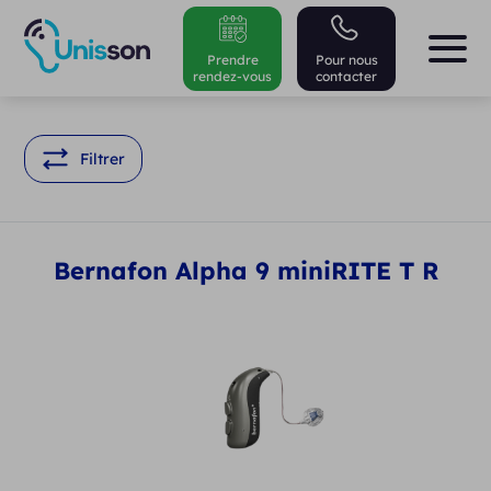
Prendre
Pour nous
rendez-vous
contacter
Filtrer
Bernafon Alpha 9 miniRITE T R