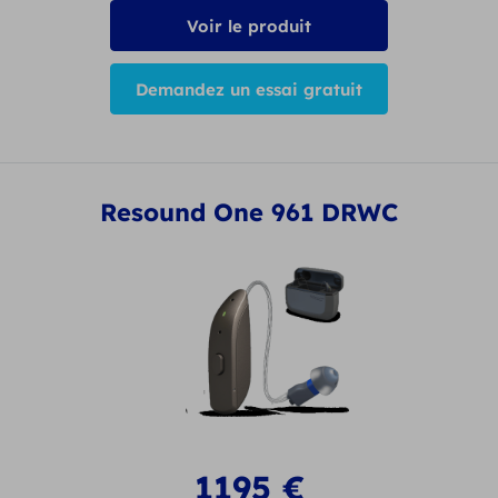
Voir le produit
Demandez un essai gratuit
Resound One 961 DRWC
1195
€