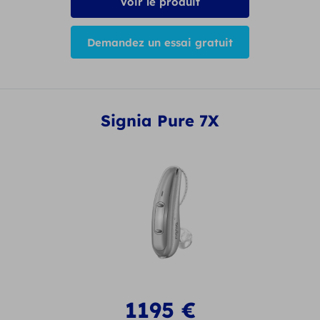
Voir le produit
Demandez un essai gratuit
Signia Pure 7X
1195
€