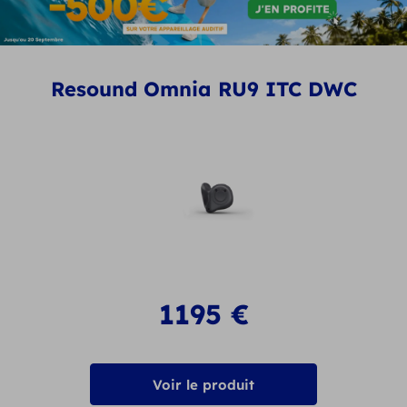
Resound Omnia RU9 ITC DWC
1195
€
Voir le produit