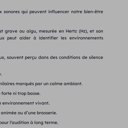
 sonores qui peuvent influencer notre bien-être
est grave ou aigu, mesurée en Hertz (Hz), et son
ux peut aider à identifier les environnements
, souvent perçu dans des conditions de silence
.
imilaires marqués par un calme ambiant.
forte ni trop basse.
n environnement vivant.
 animée ou d’une brasserie.
our l’audition à long terme.