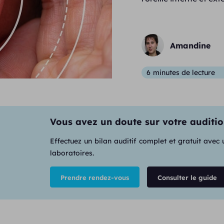
Amandine
6
minutes de lecture
Vous avez un doute sur votre auditio
Effectuez un bilan auditif complet et gratuit avec
laboratoires.
Prendre rendez-vous
Consulter le guide