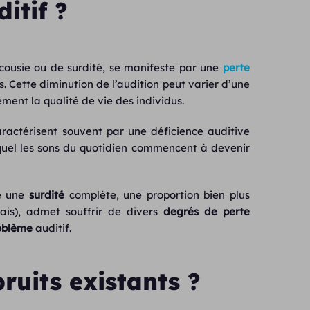
itif ?
cousie ou de surdité, se manifeste par une
perte
s. Cette diminution de l’audition peut varier d’une
ement la qualité de vie des individus.
aractérisent souvent par une déficience auditive
uquel les sons du quotidien commencent à devenir
re une
surdité
complète, une proportion bien plus
çais), admet souffrir de divers
degrés de perte
oblème
auditif.
ruits existants ?