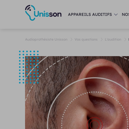
APPAREILS AUDITIFS
NO
Audioprothésiste Unisson
Vos questions
L'audition