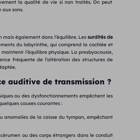
vement la qualité de vie si non traités. On peut
e aux sons.
ion mais également dans l’équilibre. Les
surdités de
ements du labyrinthe, qui comprend la cochlée et
t maintenir l’équilibre physique. La presbyacousie,
nce fréquente de l’altération des structures de
daptée.
ce auditive de transmission ?
ysiques ou des dysfonctionnements empêchent les
 quelques causes courantes :
ou anomalies de la caisse du tympan, empêchant
 cérumen ou des corps étrangers dans le conduit