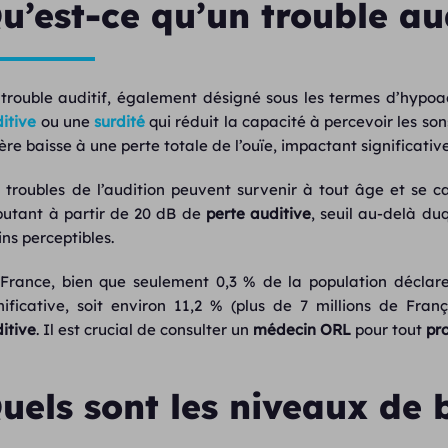
u’est-ce qu’un trouble aud
trouble auditif, également désigné sous les termes d’hypoa
itive
ou une
surdité
qui réduit la capacité à percevoir les son
ère baisse à une perte totale de l’ouïe, impactant significativ
 troubles de l’audition peuvent survenir à tout âge et se c
utant à partir de 20 dB de
perte auditive
, seuil au-delà d
ns perceptibles.
France, bien que seulement 0,3 % de la population décla
nificative, soit environ 11,2 % (plus de 7 millions de Fran
itive
. Il est crucial de consulter un
médecin ORL
pour tout
pr
uels sont les niveaux de b