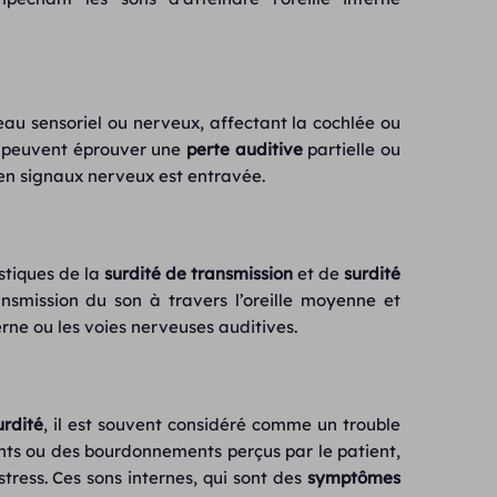
eau sensoriel ou nerveux, affectant la cochlée ou
peuvent éprouver une
perte auditive
partielle ou
 en signaux nerveux est entravée.
stiques de la
surdité de transmission
et de
surdité
nsmission du son à travers l’oreille moyenne et
erne ou les voies nerveuses auditives.
urdité
, il est souvent considéré comme un trouble
ents ou des bourdonnements perçus par le patient,
tress. Ces sons internes, qui sont des
symptômes