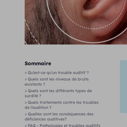
Sommaire
> Qu’est-ce qu’un trouble auditif ?
> Quels sont les niveaux de bruits
existants ?
> Quels sont les différents types de
surdité ?
> Quels traitements contre les troubles
de l’audition ?
> Quelles sont les conséquences des
déficiences auditives?
> FAQ - Pathologies et troubles auditifs