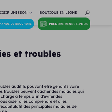
ISIR UNISSON
BOUTIQUE EN LIGNE
PRENDRE RENDEZ-VOUS
MANDE DE BROCHURE
es et troubles
roubles auditifs pouvant être gênants voire
 troubles peuvent cacher des maladies qui
n charge à temps afin d’éviter des
ous aider à les comprendre et à les
récapitulatif des principales maladies de
erne.