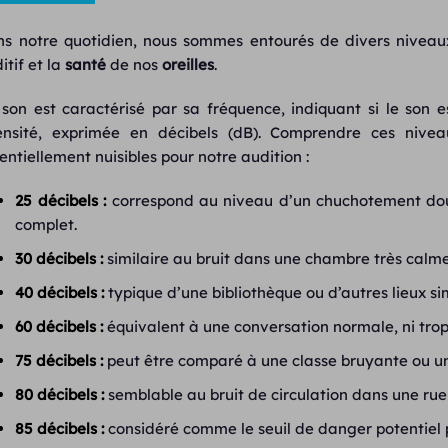
s notre quotidien, nous sommes entourés de divers niveaux
itif et la
santé
de nos
oreilles
.
son est caractérisé par sa fréquence, indiquant si le son 
ensité, exprimée en décibels (dB). Comprendre ces nivea
entiellement nuisibles pour notre audition :
25 décibels :
correspond au niveau d’un chuchotement doux
complet.
30 décibels :
similaire au bruit dans une chambre très calme
40 décibels :
typique d’une bibliothèque ou d’autres lieux s
60 décibels :
équivalent à une conversation normale, ni trop 
75 décibels :
peut être comparé à une classe bruyante ou u
80 décibels :
semblable au bruit de circulation dans une rue
85 décibels :
considéré comme le seuil de danger potentiel p