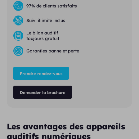
97% de clients satisfaits
Suivi illimité inclus
Le bilan auditif
toujours gratuit
Garanties panne et perte
Prendre rendez-vous
Demander la brochure
Les avantages des appareils
auditifs numériques