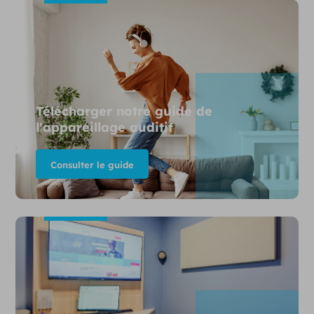
Télécharger notre guide de
l'appareillage auditif
Consulter le guide