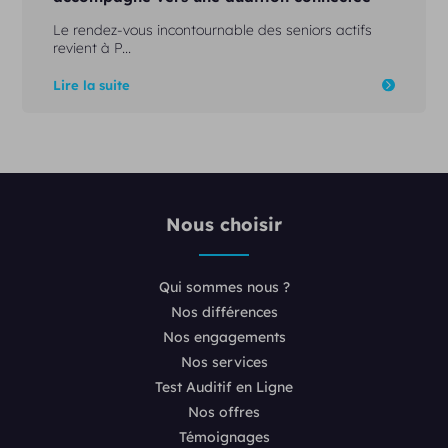
Le rendez-vous incontournable des seniors actifs
revient à P...
Lire la suite
Nous choisir
Qui sommes nous ?
Nos différences
Nos engagements
Nos services
Test Auditif en Ligne
Nos offres
Témoignages