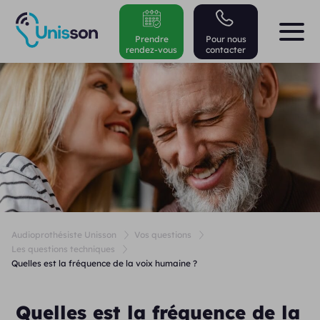
Prendre
Pour nous
rendez-vous
contacter
Audioprothésiste Unisson
Vos questions
Les questions techniques
Quelles est la fréquence de la voix humaine ?
Quelles est la fréquence de la