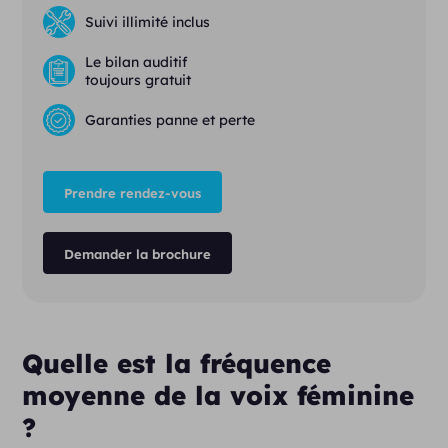
Suivi illimité inclus
Le bilan auditif
toujours gratuit
Garanties panne et perte
Prendre rendez-vous
Demander la brochure
Quelle est la fréquence
moyenne de la voix féminine
?