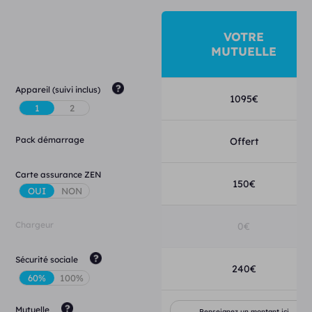
VOTRE
MUTUELLE
Appareil (suivi inclus)
1095
€
Pack démarrage
Offert
Carte assurance ZEN
150
€
Chargeur
0
€
Sécurité sociale
240
€
Mutuelle