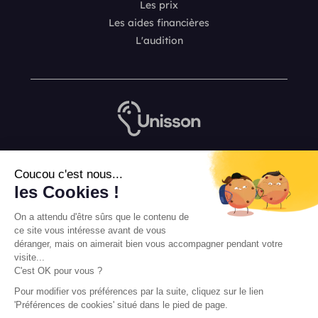
Les prix
Les aides financières
L'audition
Nous contacter
Coucou c'est nous...
L’équipe de rédaction Unisson
les Cookies !
Mentions légales
On a attendu d'être sûrs que le contenu de
Conditions Générales de Vente
ce site vous intéresse avant de vous
déranger, mais on aimerait bien vous accompagner pendant votre
visite...
C'est OK pour vous ?
Pour modifier vos préférences par la suite, cliquez sur le lien
'Préférences de cookies' situé dans le pied de page.