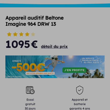
Appareil auditif Beltone
Imagine 964 DRW 13
1095
€
détail du prix
Essai
Appareil et
gratuit
batterie
30 jours
garantis 4 ans