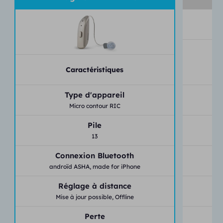
Caractéristiques
Type d'appareil
Micro contour RIC
Pile
13
Connexion Bluetooth
androïd ASHA,
made for iPhone
an
Réglage à distance
Mise à jour possible,
Offline
Perte