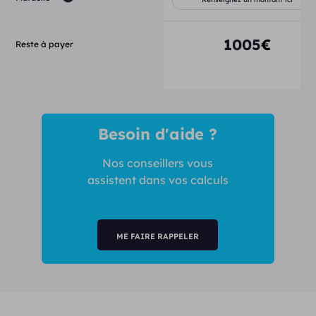
1005
€
Reste à payer
Besoin d'aide ?
Nos conseillers vous
assistent dans vos calculs
ME FAIRE RAPPELER