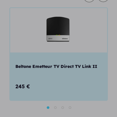
Beltone Emetteur TV Direct TV Link II
245
€