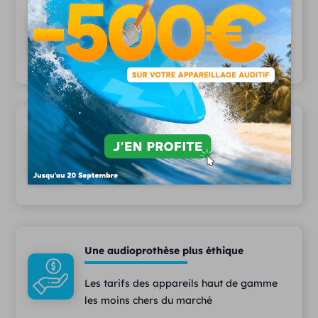
20 ans d'expertise
Depuis 2006, plus 15 000 patients nous
font confiance
Une équipe pluridisciplinaire
Des audioprothésistes diplômés,
assistant(e)s et techniciens à votre écoute
Une audioprothèse plus éthique
Les tarifs des appareils haut de gamme
les moins chers du marché