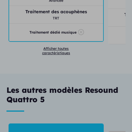
Avancée
Traitement des acouphènes
Tra
TRT
Traitement dédié musique
T
Afficher toutes
caractéristiques
Les autres modèles Resound
Quattro 5