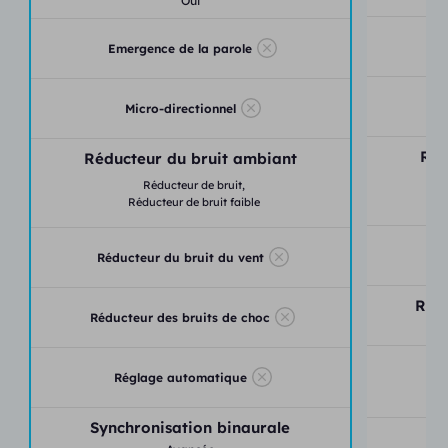
Oui
Emergence de la parole
Micro-directionnel
Réd
Réducteur du bruit ambiant
Réducteur de bruit,
Réducteur de bruit faible
Ré
Réducteur du bruit du vent
Rédu
Réducteur des bruits de choc
Réglage automatique
Ga
Synchronisation binaurale
Sy