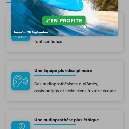
20 ans d'expertise
Depuis 2006, plus 15 000 patients nous
font confiance
Une équipe pluridisciplinaire
Des audioprothésistes diplômés,
assistant(e)s et techniciens à votre écoute
Une audioprothèse plus éthique