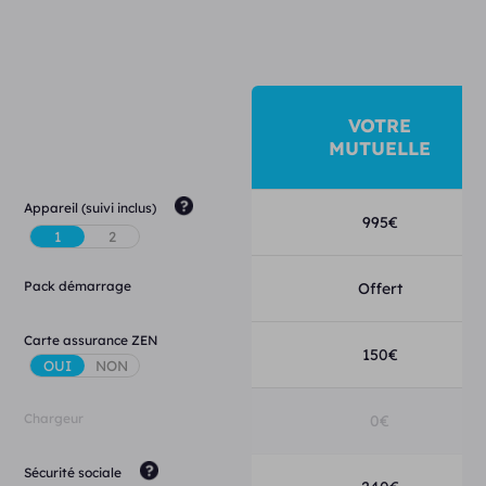
VOTRE
MUTUELLE
Appareil (suivi inclus)
995
€
Pack démarrage
Offert
Carte assurance ZEN
150
€
Chargeur
0
€
Sécurité sociale