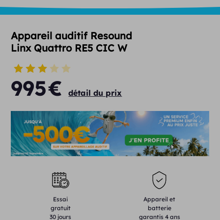
Appareil auditif Resound
Linx Quattro RE5 CIC W
995
€
détail du prix
Essai
Appareil et
gratuit
batterie
30 jours
garantis 4 ans