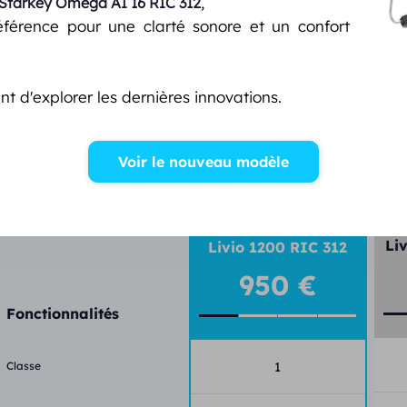
,
Starkey
Omega AI 16 RIC 312
référence pour une clarté sonore et un confort
nt d'explorer les dernières innovations.
Fonctionnalités du Livio 
Voir le nouveau modèle
VOUS CONSULTEZ
Li
Livio 1200 RIC 312
950 €
Fonctionnalités
Classe
1