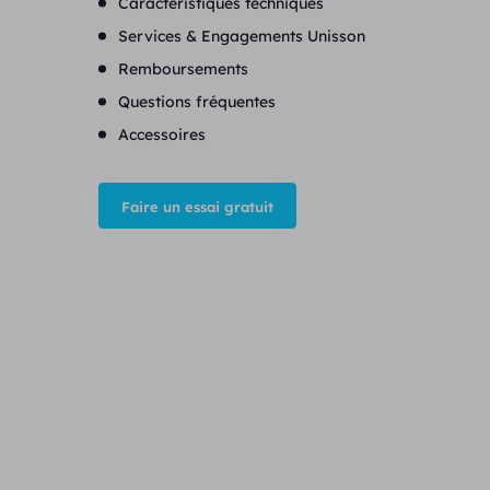
Caractéristiques techniques
Services & Engagements Unisson
Remboursements
Questions fréquentes
Accessoires
Faire un essai gratuit