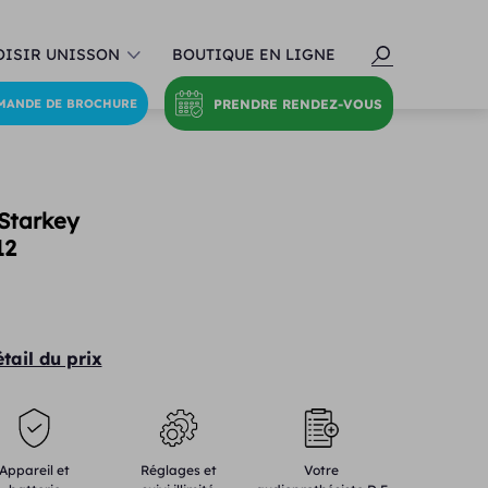
ISIR UNISSON
BOUTIQUE EN LIGNE
PRENDRE RENDEZ-VOUS
MANDE DE BROCHURE
 Starkey
12
étail du prix
Appareil et
Réglages et
Votre