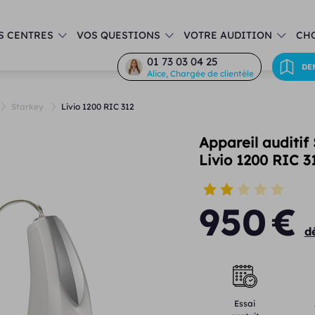
S CENTRES
VOS QUESTIONS
VOTRE AUDITION
CHO
01 73 03 04 25
DE
Alice, Chargée de clientèle
Starkey
Livio 1200 RIC 312
Appareil auditif
Livio 1200 RIC 3
950
€
d
Essai