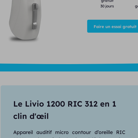
gratuit
30 jours
g
Faire un essai gratuit
Le Livio 1200 RIC 312 en 1
clin d'œil
Appareil auditif micro contour d’oreille RIC