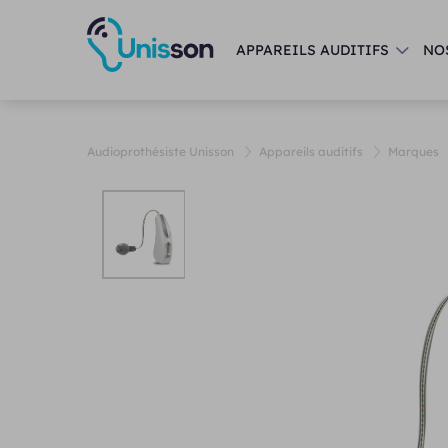
APPAREILS AUDITIFS
NO
Audioprothésiste Unisson
Appareils auditifs
Marques