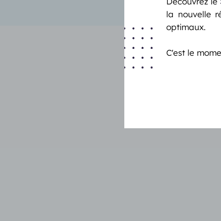
Découvrez le
la nouvelle 
optimaux.
C'est le mome