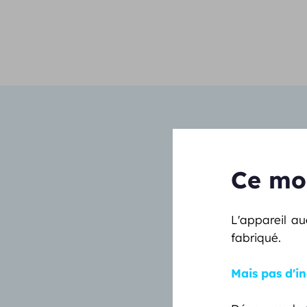
Ce mod
L'appareil au
fabriqué.
Mais pas d'in