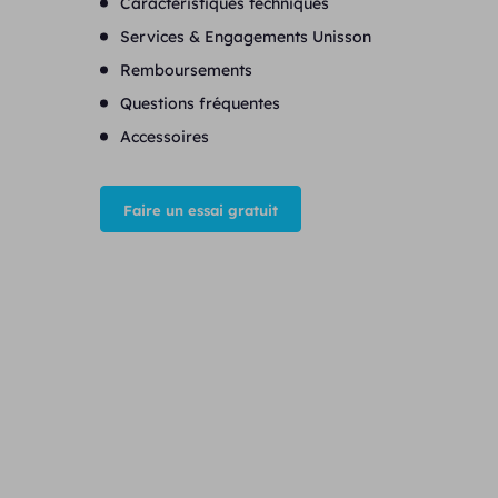
Caractéristiques techniques
Services & Engagements Unisson
Remboursements
Questions fréquentes
Accessoires
Faire un essai gratuit