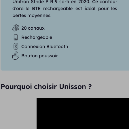
Unitron Stride P R 9 sorti en 2020. Ce contour
d’oreille BTE rechargeable est idéal pour les
pertes moyennes.
20 canaux
Rechargeable
Connexion Bluetooth
Bouton poussoir
Pourquoi choisir Unisson ?