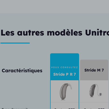
Les autres modèles Unitr
VOUS CONSULTEZ
Caractéristiques
Stride M 7
Stride P R 7