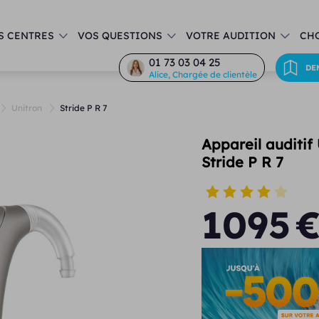
S CENTRES
VOS QUESTIONS
VOTRE AUDITION
CHO
01 73 03 04 25
DE
Alice, Chargée de clientèle
Unitron
Stride P R 7
Appareil auditif
Stride P R 7
1095