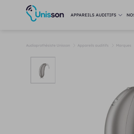
APPAREILS AUDITIFS
NO
Audioprothésiste Unisson
Appareils auditifs
Marques