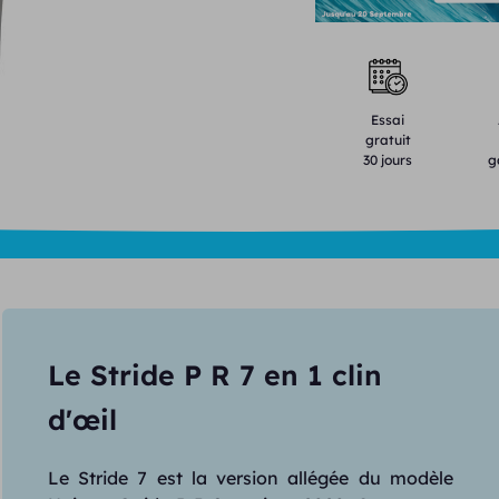
Essai
gratuit
30 jours
g
Le Stride P R 7 en 1 clin
d'œil
Le Stride 7 est la version allégée du modèle