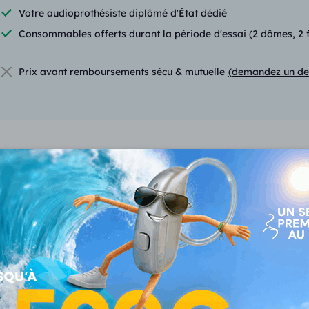
Votre audioprothésiste diplômé d'État dédié
Consommables offerts durant la période d'essai (2 dômes, 2 fil
Prix avant remboursements sécu & mutuelle
(demandez un de
Fonctionnalités du Stride
VOUS CONSULTEZ
Stride P R 7
1095 €