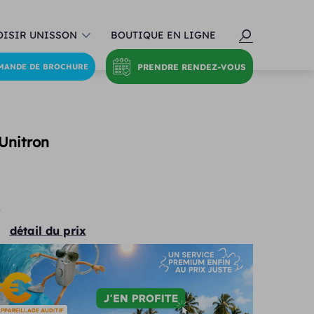
ISIR UNISSON
BOUTIQUE EN LIGNE
PRENDRE RENDEZ-VOUS
MANDE DE BROCHURE
 Unitron
€
détail du prix