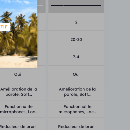
2
2
14-14
20-20
4-4
7-4
Oui
Oui
Amélioration de la
Amélioration de la
parole, Soft...
parole, Soft...
Fonctionnalité
Fonctionnalité
microphones, Loc...
microphones, Loc...
Réducteur de bruit
Réducteur de bruit