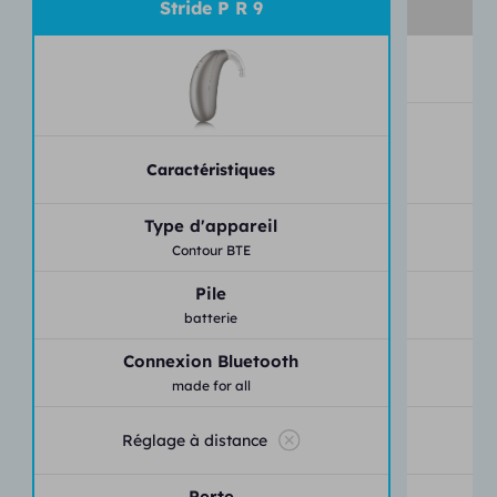
Stride P R 9
Caractéristiques
Type d'appareil
Contour BTE
Pile
batterie
Connexion Bluetooth
made for all
Réglage à distance
Perte