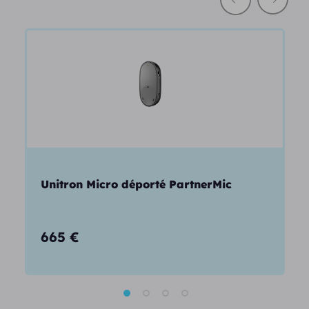
Unitron Micro déporté PartnerMic
665
€