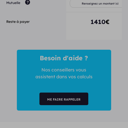
Mutuelle
1410
€
Reste à payer
Besoin d'aide ?
Nos conseillers vous
assistent dans vos calculs
ME FAIRE RAPPELER