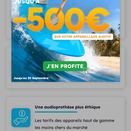
20 ans d'expertise
Depuis 2006, plus 15 000 patients nous
font confiance
Une équipe pluridisciplinaire
Des audioprothésistes diplômés,
assistant(e)s et techniciens à votre écoute
Une audioprothèse plus éthique
Les tarifs des appareils haut de gamme
les moins chers du marché