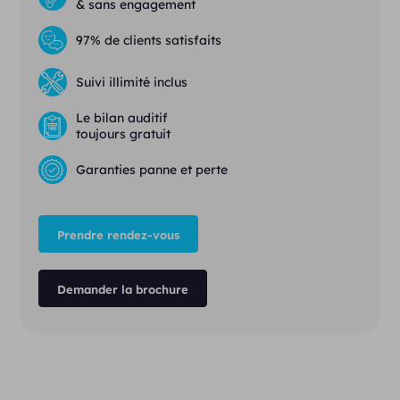
& sans engagement
97% de clients satisfaits
Suivi illimité inclus
Le bilan auditif
toujours gratuit
Garanties panne et perte
Prendre rendez-vous
Demander la brochure