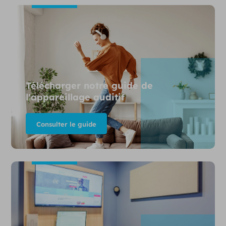
Télécharger notre guide de
l'appareillage auditif
Consulter le guide