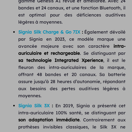
gamme Genesis AI revue et améliorée. Avec 24
bandes et 24 canaux, et une fonction Bluetooth, il
est optimal pour des déficiences auditives
légères à moyennes.
Signia Silk Charge & Go 7IX
:
Également dévoilé
par Signia en 2023, ce modèle marque une
avancée majeure avec son caractère
intra-
auriculaire et rechargeable
. Se distinguant par
sa technologie Integrated Xperience
, il est le
fleuron des intra-auriculaires de la marque,
offrant 48 bandes et 20 canaux. Sa batterie
assure jusqu’à 28 heures d’autonomie, répondant
aux besoins des pertes auditives légères à
moyennes.
Signia Silk 3X
:
En 2019, Signia a présenté cet
intra-auriculaire 100% santé, se distinguant par
son adaptation immédiate
. Contrairement aux
prothèses invisibles classiques, le Silk 3X ne