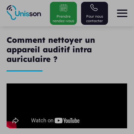
Prendre
Pour nous
rendez-vous
contacter
Comment nettoyer un
appareil auditif intra
auriculaire ?