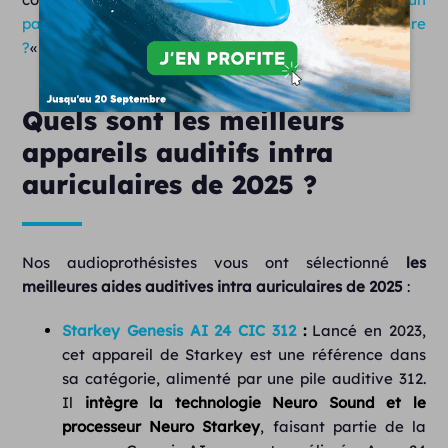
pare cérumen sur un appareil auditif intra auriculaire
?
«
Quels sont les meilleurs
appareils auditifs intra
auriculaires de 2025 ?
Nos audioprothésistes vous ont sélectionné
les
meilleures aides auditives intra auriculaires de 2025
:
Starkey Genesis AI 24 CIC 312
:
Lancé en 2023,
cet appareil de Starkey est une référence dans
sa catégorie, alimenté par une pile auditive 312.
Il
intègre la technologie Neuro Sound et le
processeur Neuro Starkey
, faisant partie de la