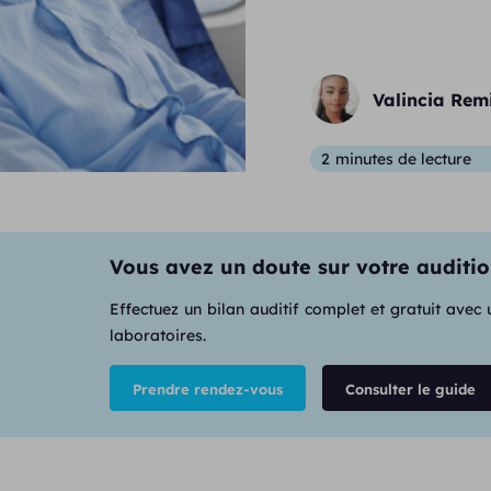
Valincia Rem
2
minutes de lecture
Vous avez un doute sur votre auditio
Effectuez un bilan auditif complet et gratuit avec
laboratoires.
Prendre rendez-vous
Consulter le guide