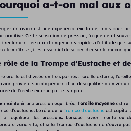
ourquoi a-t-on mal aux or
ager en avion est une expérience excitante, mais pour be
e auditive. Cette sensation de pression, fréquente et souve
 directement liée aux changements rapides d’altitude que s
ux le maîtriser, il est essentiel de se pencher sur la mécanique
e rôle de la Trompe d’Eustache et d
re oreille est divisée en trois parties : l’oreille externe, l’orei
avion provient spécifiquement d’un déséquilibre au niveau de
arée de l’oreille externe par le tympan.
r maintenir une pression équilibrée, l’
oreille moyenne
est reli
mpe d’eustache. Le rôle de la
Trompe d’eustache
est capital :
ir et équilibrer les pressions. Lorsque l’avion monte ou
érieure varie vite, et si la Trompe d’eustache ne s’ouvre pa