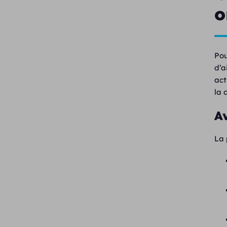
o
Pou
d’a
act
la 
A
La 