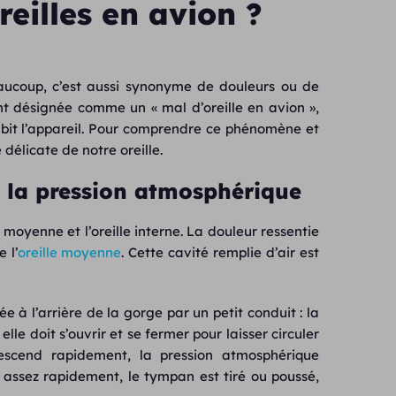
eilles en avion ?
aucoup, c’est aussi synonyme de douleurs ou de
nt désignée comme un « mal d’oreille en avion »,
ubit l’appareil. Pour comprendre ce phénomène et
 délicate de notre oreille.
e la pression atmosphérique
lle moyenne et l’oreille interne. La douleur ressentie
 l’
oreille moyenne
. Cette cavité remplie d’air est
ée à l’arrière de la gorge par un petit conduit : la
 elle doit s’ouvrir et se fermer pour laisser circuler
 descend rapidement, la pression atmosphérique
s assez rapidement, le tympan est tiré ou poussé,