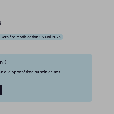
i
Dernière modification
05 Mai 2026
n ?
 un audioprothésiste au sein de nos