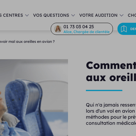
S CENTRES
VOS QUESTIONS
VOTRE AUDITION
CHO
01 73 03 04 25
DE
Alice, Chargée de clientèle
oir mal aux oreilles en avion ?
Comment 
aux oreil
Qui n'a jamais ressent
lors d'un vol en avio
méthodes pour le prév
consultation médical