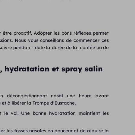
t être proactif. Adopter les bons réflexes permet
ressions. Nous vous conseillons de commencer ces
suivre pendant toute la durée de la montée ou de
, hydratation et spray salin
un décongestionnant nasal une heure avant
t à libérer la Trompe d’Eustache.
le vol. Une bonne hydratation maintient les
yer les fosses nasales en douceur et de réduire la