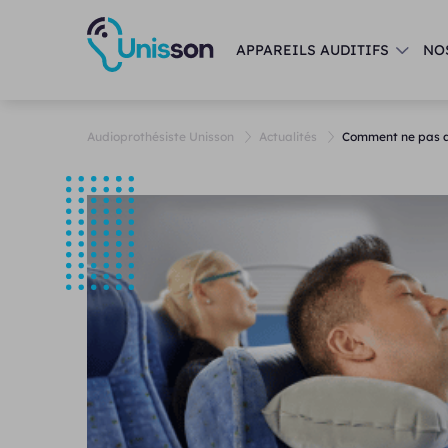
APPAREILS AUDITIFS
NO
Audioprothésiste Unisson
Actualités
Comment ne pas av