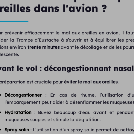
reilles dans l'avion ?
r prévenir efficacement le mal aux oreilles en avion, il fau
ider la Trompe d’Eustache à s’ouvrir et à équilibrer les p
ions environ
trente minutes
avant le décollage et de les pour
descente.
vant le vol : décongestionnant nasal
préparation est cruciale pour
éviter le mal aux oreilles
.
Décongestionner
: En cas de rhume, l’utilisation d’
l’embarquement peut aider à désenflammer les muqueuses e
Hydratation
: Buvez beaucoup d’eau avant et pendant 
muqueuses souples et stimule la déglutition.
Spray salin
: L’utilisation d’un spray salin permet de netto