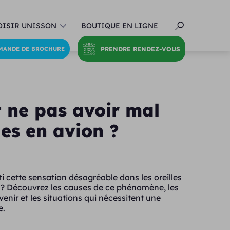
ISIR UNISSON
BOUTIQUE EN LIGNE
PRENDRE RENDEZ-VOUS
MANDE DE BROCHURE
ne pas avoir mal
les en avion ?
i cette sensation désagréable dans les oreilles
n ? Découvrez les causes de ce phénomène, les
enir et les situations qui nécessitent une
e.