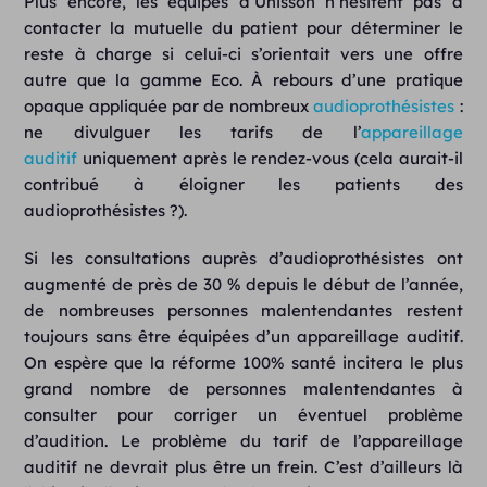
Plus encore, les équipes d’Unisson n’hésitent pas à
contacter la mutuelle du patient pour déterminer le
reste à charge si celui-ci s’orientait vers une offre
autre que la gamme Eco. À rebours d’une pratique
opaque appliquée par de nombreux
audioprothésistes
:
ne divulguer les tarifs de l’
appareillage
auditif
uniquement après le rendez-vous (cela aurait-il
contribué à éloigner les patients des
audioprothésistes ?).
Si les consultations auprès d’audioprothésistes ont
augmenté de près de 30 % depuis le début de l’année,
de nombreuses personnes malentendantes restent
toujours sans être équipées d’un appareillage auditif.
On espère que la réforme 100% santé incitera le plus
grand nombre de personnes malentendantes à
consulter pour corriger un éventuel problème
d’audition. Le problème du tarif de l’appareillage
auditif ne devrait plus être un frein. C’est d’ailleurs là