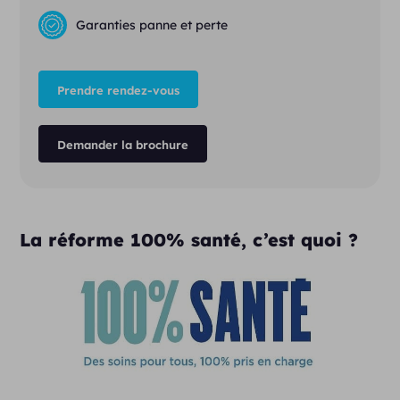
Garanties panne et perte
Prendre rendez-vous
Demander la brochure
La réforme 100% santé, c’est quoi ?