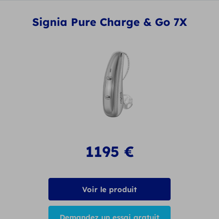
Signia Pure Charge & Go 7X
1195
€
Voir le produit
Demandez un essai gratuit