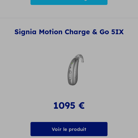
Signia Motion Charge & Go 5IX
1095
€
Voir le produit