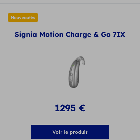
Nouveautés
Signia Motion Charge & Go 7IX
1295
€
Voir le produit