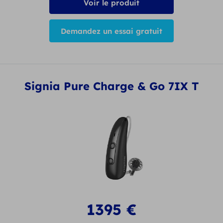
Voir le produit
Demandez un essai gratuit
Signia Pure Charge & Go 7IX T
1395
€