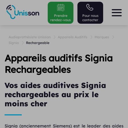
Prendre
Pour nous
rendez-vous
contacter
Audioprothésiste Unisson
Appareils Auditifs
Marques
Signia
Rechargeable
Appareils auditifs Signia
Rechargeables
Vos aides auditives Signia
rechargeables au prix le
moins cher
Signia (anciennement Siemens) est le leader des aides