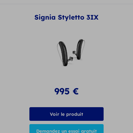
Signia Styletto 3IX
995
€
Voir le produit
Demandez un essai gratuit