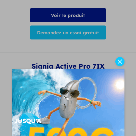
Voir le produit
Demandez un essai gratuit
Signia Active Pro 7IX