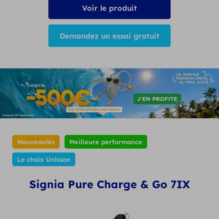
Voir le produit
Demandez un essai gratuit
Nouveautés
Meilleure performance
Le choix Unisson
Signia Pure Charge & Go 7IX