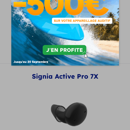
1345
€
Voir le produit
Demandez un essai gratuit
Signia Active Pro 7X