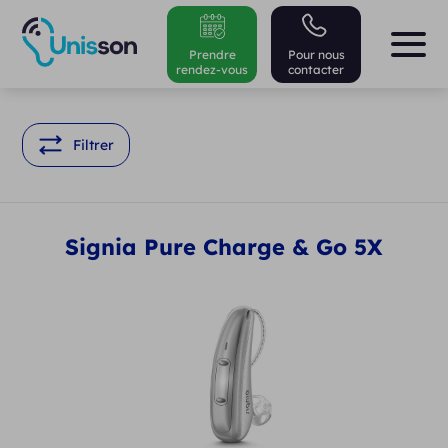
Prendre
Pour nous
rendez-vous
contacter
Filtrer
Signia Pure Charge & Go 5X