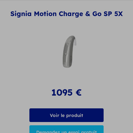
Signia Motion Charge & Go SP 5X
1095
€
Voir le produit
Demandez un essai gratuit