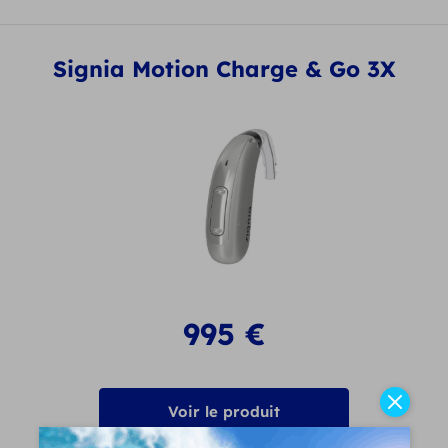
Signia Motion Charge & Go 3X
995
€
Voir le produit