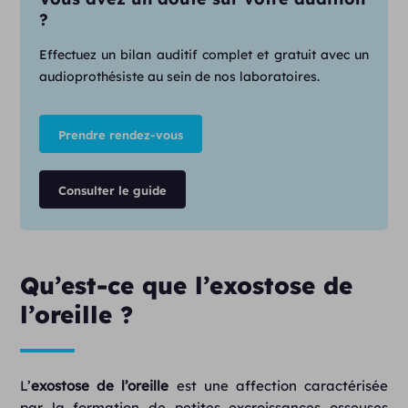
?
Effectuez un bilan auditif complet et gratuit avec un
audioprothésiste au sein de nos laboratoires.
Prendre rendez-vous
Consulter le guide
Qu’est-ce que l’exostose de
l’oreille ?
L’
exostose de l’oreille
est une affection caractérisée
par la formation de petites excroissances osseuses