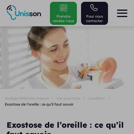
Prendre
Pour nous
rendez-vous
contacter
Audioprothésiste Unisson
Vos questions
L'audition
Exostose de l’oreille : ce qu’il faut savoir
Exostose de l’oreille : ce qu’il