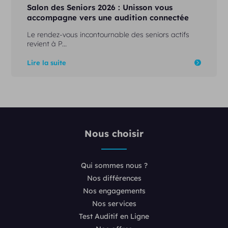
Salon des Seniors 2026 : Unisson vous
accompagne vers une audition connectée
Le rendez-vous incontournable des seniors actifs
revient à P...
Lire la suite
Nous choisir
Qui sommes nous ?
Nos différences
Nos engagements
Nos services
Test Auditif en Ligne