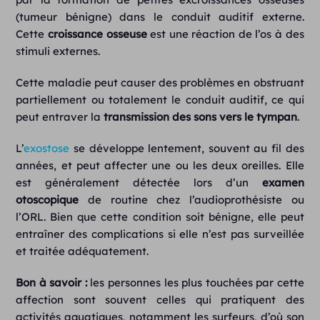
(
tumeur bénigne
) dans le conduit auditif externe.
Cette
croissance osseuse
est une réaction de l’os à des
stimuli externes.
Cette
maladie
peut causer des problèmes en obstruant
partiellement ou totalement le conduit auditif, ce qui
peut entraver la
transmission des sons vers le tympan
.
L’
exostose
se développe lentement, souvent au fil des
années, et peut affecter une ou les deux oreilles. Elle
est généralement détectée lors d’un
examen
otoscopique
de routine chez l’audioprothésiste ou
l’ORL. Bien que cette condition soit bénigne, elle peut
entraîner des complications si elle n’est pas surveillée
et traitée adéquatement.
Bon à savoir :
les personnes les plus touchées par cette
affection sont souvent celles qui pratiquent des
activités aquatiques, notamment les surfeurs, d’où son