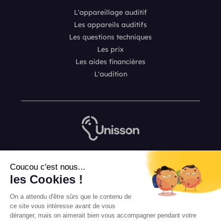
L'appareillage auditif
Les appareils auditifs
Les questions techniques
Les prix
Les aides financières
L'audition
Nous contacter
Coucou c'est nous...
L’équipe de rédaction Unisson
les Cookies !
Mentions légales
On a attendu d'être sûrs que le contenu de
Conditions Générales de Vente
ce site vous intéresse avant de vous
déranger, mais on aimerait bien vous accompagner pendant votre