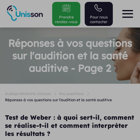
Prendre
Pour nous
rendez-vous
contacter
Réponses à vos questions
sur l'audition et la santé
auditive - Page 2
Audioprothésiste Unisson
Vos questions
Réponses à vos questions sur l'audition et la santé auditive
Test de Weber : à quoi sert-il, comment
se réalise-t-il et comment interpréter
les résultats ?