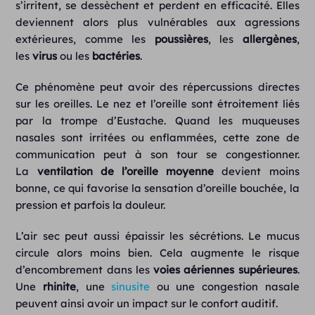
s’irritent, se dessèchent et perdent en efficacité. Elles
deviennent alors plus vulnérables aux agressions
extérieures, comme les
poussières
, les
allergènes
,
les
virus
ou les
bactéries
.
Ce phénomène peut avoir des répercussions directes
sur les oreilles. Le nez et l’oreille sont étroitement liés
par la trompe d’Eustache. Quand les muqueuses
nasales sont irritées ou enflammées, cette zone de
communication peut à son tour se congestionner.
La
ventilation de l’oreille moyenne
devient moins
bonne, ce qui favorise la sensation d’oreille bouchée, la
pression et parfois la douleur.
L’air sec peut aussi épaissir les sécrétions. Le mucus
circule alors moins bien. Cela augmente le risque
d’encombrement dans les
voies aériennes supérieures
.
Une
rhinite
, une
sinusite
ou une congestion nasale
peuvent ainsi avoir un impact sur le confort auditif.