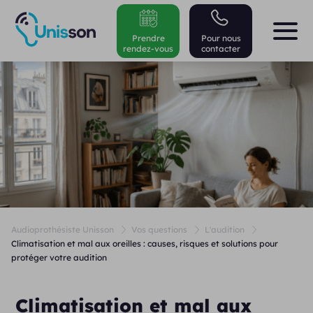
Prendre
Pour nous
rendez-vous
contacter
Audioprothésiste Unisson
Vos questions
L'audition
Climatisation et mal aux oreilles : causes, risques et solutions pour
protéger votre audition
Climatisation et mal aux