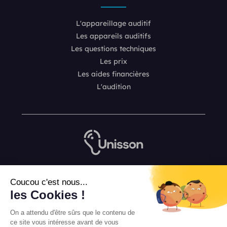
L'appareillage auditif
Les appareils auditifs
Les questions techniques
Les prix
Les aides financières
L'audition
Nous contacter
Coucou c'est nous...
L’équipe de rédaction Unisson
les Cookies !
Mentions légales
On a attendu d'être sûrs que le contenu de
Conditions Générales de Vente
ce site vous intéresse avant de vous