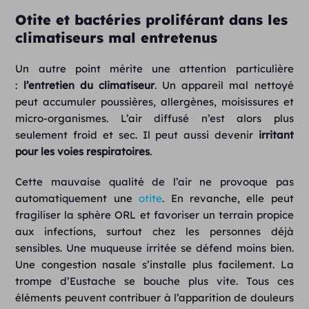
Otite et bactéries proliférant dans les
climatiseurs mal entretenus
Un autre point mérite une attention particulière
:
l’entretien
du
climatiseur
. Un appareil mal nettoyé
peut accumuler poussières, allergènes, moisissures et
micro-organismes. L’air diffusé n’est alors plus
seulement froid et sec. Il peut aussi devenir
irritant
pour les voies respiratoires
.
Cette mauvaise qualité de l’air ne provoque pas
automatiquement une
otite
. En revanche, elle peut
fragiliser la sphère ORL et favoriser un terrain propice
aux infections, surtout chez les personnes déjà
sensibles. Une muqueuse irritée se défend moins bien.
Une congestion nasale s’installe plus facilement. La
trompe d’Eustache se bouche plus vite. Tous ces
éléments peuvent contribuer à l’apparition de douleurs