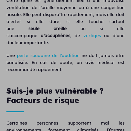
Cette gêne est généralement liée à une mauvaise
ventilation de l’oreille moyenne ou à une congestion
nasale. Elle peut disparaître rapidement, mais elle doit
alerter si elle dure, si elle touche surtout
une
seule
oreille
ou si elle
s’accompagne
d’acouphènes
, de
vertiges
ou d’une
douleur importante.
Une
perte soudaine de l’audition
ne doit jamais être
banalisée. En cas de doute, un avis médical est
recommandé rapidement.
Suis-je plus vulnérable ?
Facteurs de risque
Certaines personnes supportent mal les
environnements fortement climatisés. D’autres