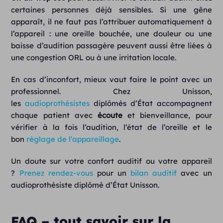
certaines personnes déjà sensibles. Si une gêne
apparaît, il ne faut pas l’attribuer automatiquement à
l’appareil : une oreille bouchée, une douleur ou une
baisse d’audition passagère peuvent aussi être liées à
une congestion ORL ou à une irritation locale.
En cas d’inconfort, mieux vaut faire le point avec un
professionnel. Chez Unisson,
les
audioprothésistes
diplômés d’État accompagnent
chaque patient avec
écoute
et bienveillance, pour
vérifier à la fois l’audition, l’état de l’oreille et le
bon
réglage de l’appareillage
.
Un doute sur votre confort auditif ou votre appareil
?
Prenez rendez-vous
pour un
bilan auditif
avec un
audioprothésiste diplômé d’État Unisson.
FAQ – tout savoir sur la