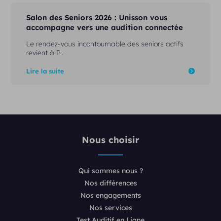
Salon des Seniors 2026 : Unisson vous
accompagne vers une audition connectée
Le rendez-vous incontournable des seniors actifs
revient à P...
Lire la suite
Nous choisir
Qui sommes nous ?
Nos différences
Nos engagements
Nos services
Test Auditif en Ligne