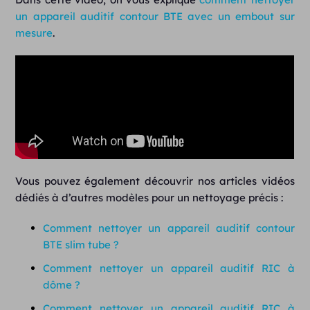
un appareil auditif contour BTE avec un embout sur
mesure
.
Vous pouvez également découvrir nos articles vidéos
dédiés à d’autres modèles pour un nettoyage précis :
Comment nettoyer un appareil auditif contour
BTE slim tube ?
Comment nettoyer un appareil auditif RIC à
dôme ?
Comment nettoyer un appareil auditif RIC à