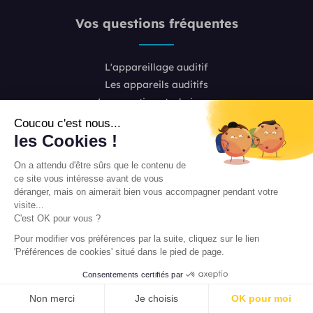
Vos questions fréquentes
L'appareillage auditif
Les appareils auditifs
Les questions techniques
Les prix
Coucou c'est nous...
Les aides financières
les Cookies !
L'audition
On a attendu d'être sûrs que le contenu de
ce site vous intéresse avant de vous
déranger, mais on aimerait bien vous accompagner pendant votre
visite...
C'est OK pour vous ?
Pour modifier vos préférences par la suite, cliquez sur le lien
'Préférences de cookies' situé dans le pied de page.
Consentements certifiés par
Nous contacter
PRENDRE RENDEZ-VOUS
L’équipe de rédaction Unisson
Non merci
Je choisis
OK pour moi