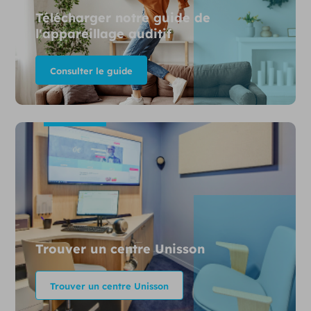
Télécharger notre guide de
l'appareillage auditif
Consulter le guide
Trouver un centre Unisson
Trouver un centre Unisson