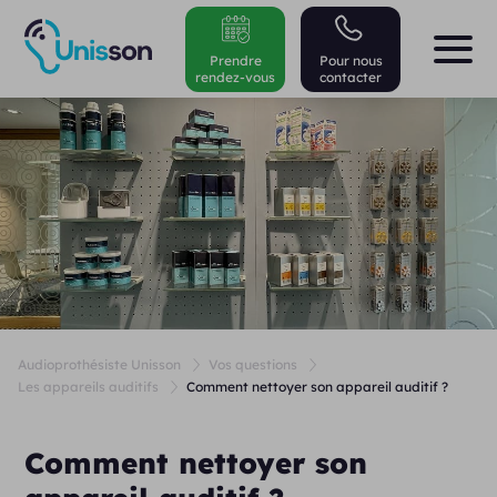
Prendre
Pour nous
rendez-vous
contacter
Audioprothésiste Unisson
Vos questions
Les appareils auditifs
Comment nettoyer son appareil auditif ?
Comment nettoyer son