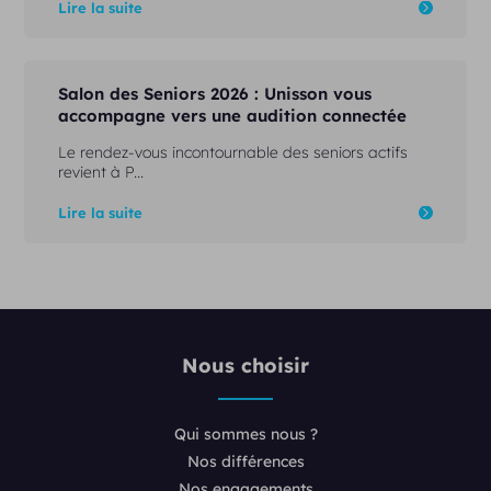
Lire la suite
Salon des Seniors 2026 : Unisson vous
accompagne vers une audition connectée
Le rendez-vous incontournable des seniors actifs
revient à P...
Lire la suite
Nous choisir
Qui sommes nous ?
Nos différences
Nos engagements