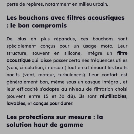
perte de repères, notamment en milieu urbain.
Les bouchons avec filtres acoustiques
: le bon compromis
De plus en plus répandus, ces bouchons sont
spécialement conçus pour un usage moto. Leur
structure, souvent en silicone, intègre un
filtre
acoustique
qui laisse passer certaines fréquences utiles
(voix, circulation, intercom) tout en atténuant les bruits
nocifs (vent, moteur, turbulences). Leur confort est
généralement bon, même sous un casque intégral, et
leur efficacité s’adapte au niveau de filtration choisi
(souvent entre 15 et 30 dB). Ils sont
réutilisables
,
lavables
, et
conçus pour durer
.
Les protections sur mesure : la
solution haut de gamme