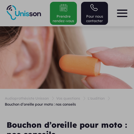
Prendre
Pour nous
rendez-vous
contacter
Audioprothésiste Unisson
Vos questions
L'audition
Bouchon d’oreille pour moto : nos conseils
Bouchon d’oreille pour moto :