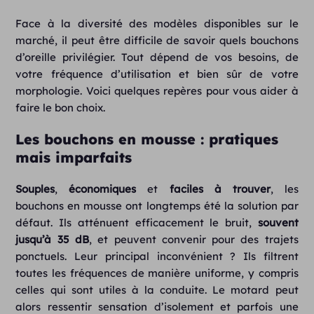
Face à la diversité des modèles disponibles sur le
marché, il peut être difficile de savoir quels bouchons
d’oreille privilégier. Tout dépend de vos besoins, de
votre fréquence d’utilisation et bien sûr de votre
morphologie. Voici quelques repères pour vous aider à
faire le bon choix.
Les bouchons en mousse : pratiques
mais imparfaits
Souples
,
économiques
et
faciles à trouver
, les
bouchons en mousse ont longtemps été la solution par
défaut. Ils atténuent efficacement le bruit,
souvent
jusqu’à 35 dB
, et peuvent convenir pour des trajets
ponctuels. Leur principal inconvénient ? Ils filtrent
toutes les fréquences de manière uniforme, y compris
celles qui sont utiles à la conduite. Le motard peut
alors ressentir sensation d’isolement et parfois une