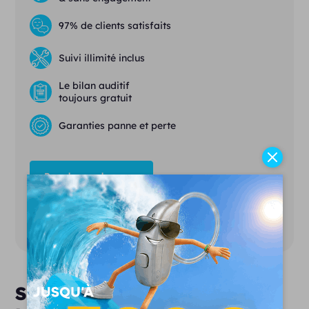
97% de clients satisfaits
Suivi illimité inclus
Le bilan auditif
toujours gratuit
Garanties panne et perte
Prendre rendez-vous
Demander la brochure
Santé auditive et moto : les