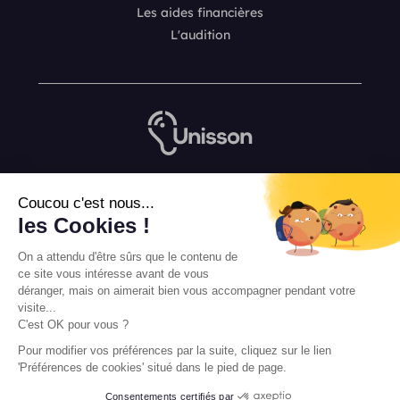
Les aides financières
L'audition
Nous contacter
Coucou c'est nous...
L’équipe de rédaction Unisson
les Cookies !
Mentions légales
On a attendu d'être sûrs que le contenu de
Conditions Générales de Vente
ce site vous intéresse avant de vous
déranger, mais on aimerait bien vous accompagner pendant votre
visite...
C'est OK pour vous ?
Pour modifier vos préférences par la suite, cliquez sur le lien
'Préférences de cookies' situé dans le pied de page.
Consentements certifiés par