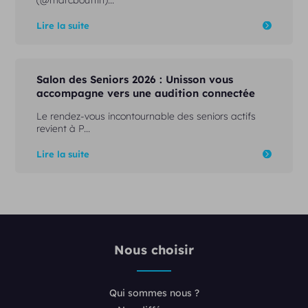
(@marcbouttin)...
Lire la suite
Salon des Seniors 2026 : Unisson vous
accompagne vers une audition connectée
Le rendez-vous incontournable des seniors actifs
revient à P...
Lire la suite
Nous choisir
Qui sommes nous ?