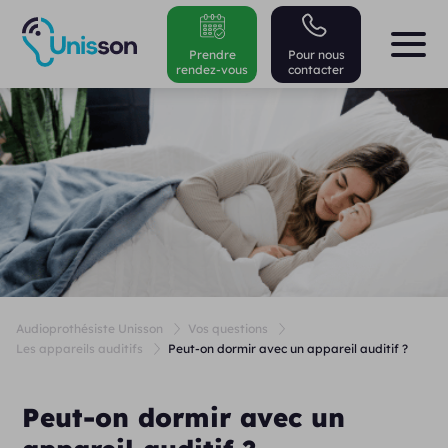
Prendre
Pour nous
rendez-vous
contacter
Audioprothésiste Unisson
Vos questions
Les appareils auditifs
Peut-on dormir avec un appareil auditif ?
Peut-on dormir avec un