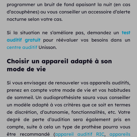
programmer un bruit de fond apaisant la nuit (en cas
d’acouphènes) ou vous conseiller un accessoire d’alerte
nocturne selon votre cas.
Si la situation ne s’améliore pas, demandez un
test
auditif gratuit
pour réévaluer vos besoins dans un
centre auditif
Unisson.
Choisir un appareil adapté à son
mode de vie
Si vous envisagez de renouveler vos appareils auditifs,
prenez en compte votre mode de vie et vos habitudes
de sommeil. Un audioprothésiste saura vous conseiller
un modèle adapté à vos critères que ce soit en termes
de discrétion, d’autonomie, fonctionnalités, etc. Votre
degré de perte d’audition sera également pris en
compte, suite à cela un type de prothèse pourra vous
être recommandé (
appareil auditif RIC
,
appareils