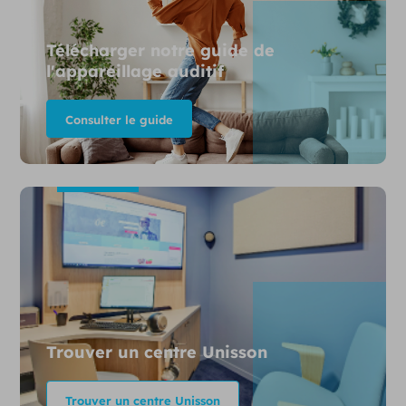
Télécharger notre guide de
l'appareillage auditif
Consulter le guide
Trouver un centre Unisson
Trouver un centre Unisson