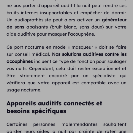
ne pas porter d’appareil auditif la nuit peut rendre ces
bruits internes insupportables et empêcher de dormir.
Un audioprothésiste peut alors activer un
générateur
de sons
apaisants (bruit blanc, sons doux) sur votre
aide auditive pour masquer l’acouphène.
Ce port nocturne en mode « masqueur » doit se faire
sur conseil médical.
Nos solutions auditives contre les
acouphènes
incluent ce type de fonction pour soulager
vos nuits. Cependant, cela doit rester exceptionnel et
être strictement encadré par un spécialiste qui
vérifiera que votre appareil est compatible avec un
usage nocturne.
Appareils auditifs connectés et
besoins spécifiques
Certaines personnes malentendantes souhaitent
garder leurs aides la nuit par crainte de rater une