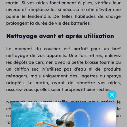
matin. Si vos aides fonctionnent à piles, vérifiez leur
niveau et remplacez-les si nécessaire afin d’éviter une
panne le lendemain. De telles habitudes de charge
prolongent la durée de vie des batteries.
Nettoyage avant et après utilisation
Le moment du coucher est parfait pour un bref
nettoyage de vos appareils. Une fois retirés, enlevez
les dépôts de cérumen avec la petite brosse fournie ou
un chiffon sec. N’utilisez pas d’eau ni de produits
ménagers, mais uniquement des lingettes ou sprays
adaptés. Le matin, avant de remettre vos aides,
assurez-vous qu’elles soient propres et bien sèches.
Nettoyez aussi votre oreille externe pour retirer le
cérumen accumulé pendant la nuit. Cette routine, le
soir et au réveil, garantit une bonne hygiène et un
fonctionnement optimal de vos appareils.